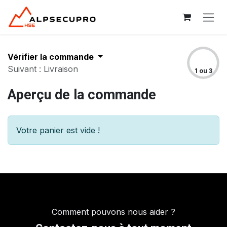
Se rendre au contenu
Vérifier la commande
Suivant : Livraison
1 ou 3
Aperçu de la commande
Votre panier est vide !
Comment pouvons nous aider ?